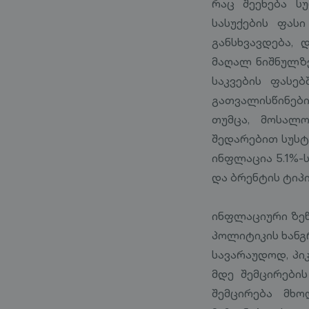
რაც შეეხება სუ
სასუქების ფასი
განსხვავდება,
მაღალ ნიშნულზე
საკვების ფასე
გათვალისწინები
თუმცა, მოსალ
შედარებით სუსტ
ინფლაცია 5.1%-
და ბრენტის ტიპ
ინფლაციური ზე
პოლიტიკის ხანგ
სავარაუდოდ, პიკ
მდე შემცირების
შემცირება მხ