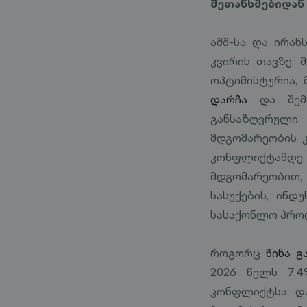
შეთანხმებიდან
აშშ-სა და ირა
კვირის თავზე,
ოპტიმისტურია, 
დარჩა
და შემდ
განსაზღვრული
მდგომარეობის კ
კონფლიქტამდ
მდგომარეობით,
სასუქების, ინ
სასაქონლო პროდ
როგორც
წინა გ
2026 წელს 7.4
კონფლიქტსა და