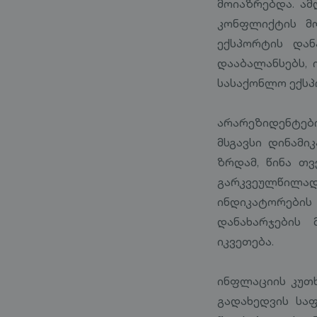
მოიაზრებდა. ამ
კონფლიქტის მო
ექსპორტის დან
დააბალანსებს,
სასაქონლო ექს
არარეზიდენტები
მსგავსი დინამი
ზრდამ, წინა თ
გარკვეულწილა
ინდიკატორების 
დანახარჯების 
იკვეთება.
ინფლაციის კუთ
გადახედვის სა