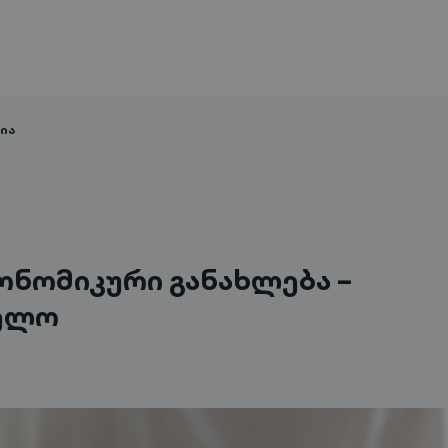
ია
ნომიკური განახლება –
ელო