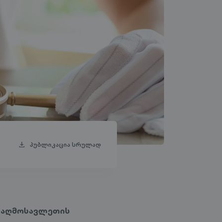
პუბლიკაცია სრულად
ღმოსავლეთის