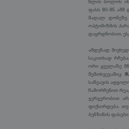
წლის ბოლოს ინ
ფასს 80-85 აშშ
მაღალ დონეზე 
ოპტიმიზმის პარ
დაყრდნობით, ეს
ამდენად, მიუხედ
საკითხად რჩება
ორი ყველაზე მ
შემთხვევაშიც
მ
საწვავის ადგი
ჩამორჩენით რეაგ
ჯერჯერობით არ
ფიქსირდება. თ
ბენზინის ფასები