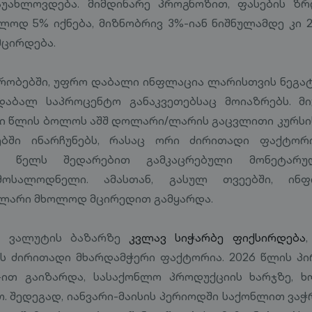
აუახლოვდება. მიმდინარე პროგნოზით, ფასების ზ
ალოდ 5% იქნება, მიზნობრივ 3%-იან ნიშნულამდე კი 
ცირდება.
ირობებში, უფრო დაბალი ინფლაცია ლარისთვის ნეგა
აბალ საპროცენტო განაკვეთებსაც მოიაზრებს. მიუ
ი წლის ბოლოს აშშ დოლარი/ლარის გაცვლითი კურსის
ებში ინარჩუნებს, რასაც ორი ძირითადი ფაქტორი
26 წელს შედარებით გამკაცრებული მონეტარუ
 მოსალოდნელი. ამასთან, გასულ თვეებში, ინ
ლარი მხოლოდ მცირედით გამყარდა.
რი ვალუტის ბაზარზე
კვლავ სიჭარბე ფიქსირდება
ს ძირითადი მხარდამჭერი ფაქტორია. 2026 წლის პი
%-ით გაიზარდა, სასაქონლო პროდუქციის ხარჯზე, 
. შედეგად, იანვარი-მაისის პერიოდში საქონლით ვა