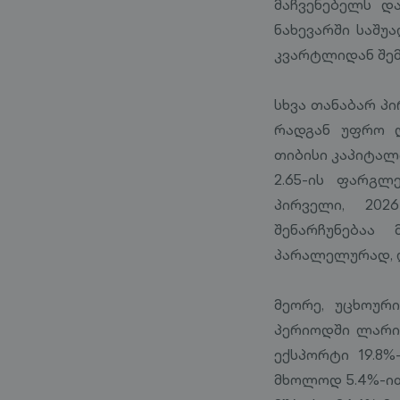
მაჩვენებელს დ
ნახევარში საშუ
კვარტლიდან შემ
სხვა თანაბარ პ
რადგან უფრო დ
თიბისი კაპიტალ
2.65-ის ფარგლ
პირველი, 20
შენარჩუნებაა
პარალელურად, 
მეორე, უცხოუ
პერიოდში ლარი
ექსპორტი 19.8
მხოლოდ 5.4%-ით