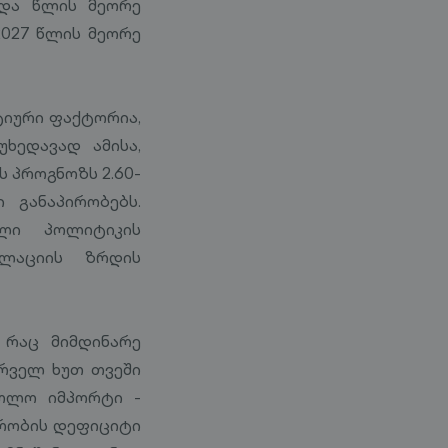
რდა წლის მეორე
2027 წლის მეორე
ტიური ფაქტორია,
ხედავად ამისა,
 პროგნოზს 2.60-
 განაპირობებს.
ლი პოლიტიკის
ფლაციის ზრდის
, რაც მიმდინარე
რველ ხუთ თვეში
ხოლო იმპორტი -
ჭრობის დეფიციტი