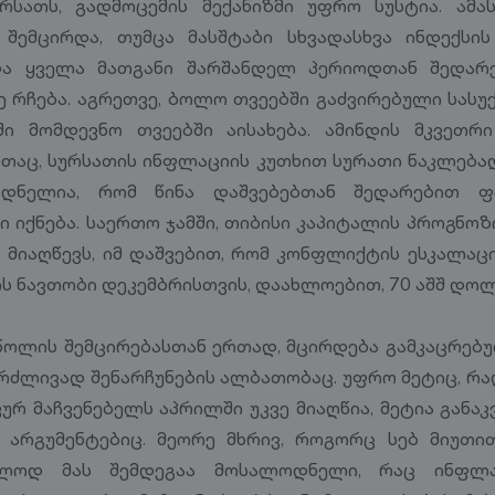
რსათს, გადმოცემის მექანიზმი უფრო სუსტია. ამა
 შემცირდა, თუმცა მასშტაბი სხვადასხვა ინდექსი
 და ყველა მათგანი შარშანდელ პერიოდთან შედარ
 რჩება. აგრეთვე, ბოლო თვეებში გაძვირებული სასუქ
ბში მომდევნო თვეებში აისახება. ამინდის მკვეთრ
თაც, სურსათის ინფლაციის კუთხით სურათი ნაკლება
ოდნელია, რომ წინა დაშვებებთან შედარებით ფ
ი იქნება. საერთო ჯამში, თიბისი კაპიტალის პროგნო
ს მიაღწევს, იმ დაშვებით, რომ კონფლიქტის ესკალაც
ის ნავთობი დეკემბრისთვის, დაახლოებით, 70 აშშ დოლ
წოლის შემცირებასთან ერთად, მცირდება გამკაცრებ
რძლივად შენარჩუნების ალბათობაც. უფრო მეტიც, რა
ურ მაჩვენებელს აპრილში უკვე მიაღწია, მეტია განა
 არგუმენტებიც. მეორე მხრივ, როგორც სებ მიუთით
ოლოდ მას შემდეგაა მოსალოდნელი, რაც ინფლა