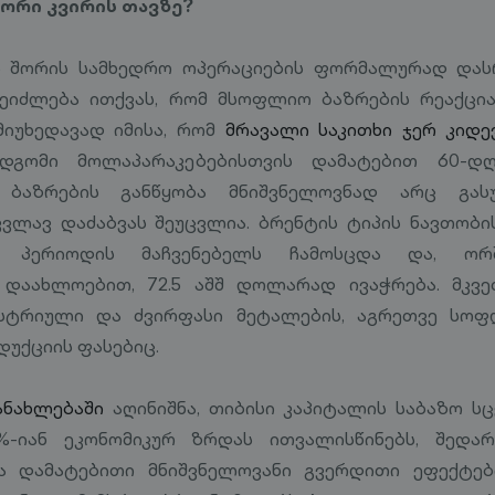
 ორი კვირის თავზე?
ნს შორის სამხედრო ოპერაციების ფორმალურად და
 შეიძლება ითქვას, რომ მსოფლიო ბაზრების რეაქცი
მიუხედავად იმისა, რომ
მრავალი საკითხი ჯერ კიდე
გომი მოლაპარაკებებისთვის დამატებით 60-დღ
. ბაზრების განწყობა მნიშვნელოვნად არც გ
ვლავ დაძაბვას შეუცვლია. ბრენტის ტიპის ნავთობის
ე პერიოდის მაჩვენებელს ჩამოსცდა და, ორ
 დაახლოებით, 72.5 აშშ დოლარად ივაჭრება. მკვ
დუსტრიული და ძვირფასი მეტალების, აგრეთვე სოფ
უქციის ფასებიც.
ანახლებაში
აღინიშნა, თიბისი კაპიტალის საბაზო ს
%-იან ეკონომიკურ ზრდას ითვალისწინებს, შედა
 დამატებითი მნიშვნელოვანი გვერდითი ეფექტებ