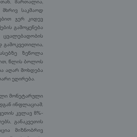
სთან, მართალია,
ს მხრივ საკმაოდ
ებით ჯერ კიდევ
ების გამოყენება
ი ცვალებადობის
დ გამოკვეთილია,
ასებზე ზეწოლა
ზით, წლის ბოლოს
ია აღარ მოხდება
არი ეღირება.
ული მონეტარული
დგან ინფლაციამ,
კვეთის კვლავ 8%-
ებს, განაკვეთის
ცია მიზნობრივ