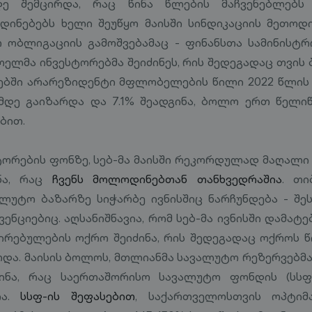
მდე შემცირდა, რაც წინა წლების მაჩვენებლებს
ოდინებებს ხელი შეუწყო მაისში სინდიკაციის მეთო
 ობლიგაციის გამოშვებამაც - ფინანსთა სამინისტრ
ხოელმა ინვესტორებმა შეიძინეს, რის შედეგადაც თვის
ებში არარეზიდენტი მფლობელების წილი 2022 წლის 
მდე გაიზარდა და 7.1% შეადგინა, ბოლო ერთ წელი
ბით.
ორების ფონზე, სებ-მა მაისში რეკორდულად მაღალი 
ნა, რაც
ჩვენს მოლოდინებთან თანხვედრაშია
. თი
ალუტო ბაზარზე სიჭარბე ივნისშიც ნარჩუნდება - შე
ენციებიც. აღსანიშნავია, რომ სებ-მა ივნისში დამატ
რებულების ოქრო შეიძინა, რის შედეგადაც ოქროს 
არდა. მაისის ბოლოს, მთლიანმა სავალუტო რეზერვებმა
ნა, რაც საერთაშორისო სავალუტო ფონდის (სსფ)
ია.
სსფ-ის შეფასებით
, საქართველოსთვის ოპტიმ