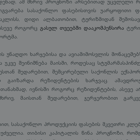
დენად, ამ მხრივ პროგნოზი არსებითად უცვლელი რ
გვარება სასაქონლო ფასებისთვის უარყოფითი ფ
აკლისს, დიდი ალბათობით, ტურიზმიდან შემოსა
 ისევე როგორც
გასულ თვეებში დააკომპენსირა
ტური
პორტმა.
ს უნაღდო ხარჯებისა და ავიამიმოსვლის მონაცემე
კა უკვე შეინიშნება მაისში, როდესაც სტუმარმასპინ
ვესთან შედარებით, შემცირებული საქონლის ექსპორ
დ გაიზარდა რეზიდენტების ხარჯვაც. ამავდრო
თანახმად, ივნისში როგორც რეზიდენტების, ასევე 
მხრივ, მაისთან შედარებით, ჯერჯერობით გარკ
ხით, სასაქონლო პროდუქციის ფასების მკვეთრი კლე
ფუძველია. თიბისი კაპიტალის წინა პროგნოზი, რომ