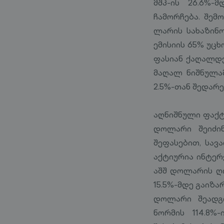
მშპ-ის 26.6%-
ჩამორჩება. შემ
ლარის სახაზინო
ემისიის 65% უც
ფასიან ქაღალდ
მაღალ ნიშნულა
2.5%-თან შედარე
აღნიშნული ფაქტ
დოლარი შეიძი
შეფასებით, სავ
აქტიურია ინტერვ
აშშ დოლარის ღი
15.5%-მდე გაიზ
დოლარი შეადგი
ნორმის 114.8%-