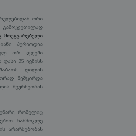
სრულებიდან ორი
ა გამოკვეთილად
ვ მოუგვარებელი
იანი პერიოდია
ასულ ორ დღეში
 ფასი 25 ივნისს
შაბათს დილის
ეთრად შემცირდა
ლის მეურნეობის
ცენარი, რომელიც
რებით ხანმოკლე
ის არარსებობას