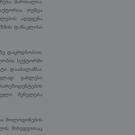
ჩება. მართალია,
აქტორია, თუმცა
ვლების აღდგენა
ზმის დანაკლისი
ბზე დაყრდნობით,
ძლობის სექტორში
ტი დააბალანსა.
ულად, უახლესი
არარეზიდენტების
ვეული შენელება
ბა მოლოდინების
ლის მიხედვითაც