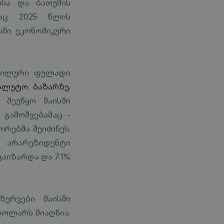
ისა და ბათუმის
აც 2025 წლის
სში ეკონომიკური
აბილური ფულადი
ალუტო ბაზარზე,
 შეუწყო მაისში
გამოშვებამაც -
რებმა შეიძინეს,
 არარეზიდენტი
აიზარდა და 7.1%
ერვები მაისში
დოლარს მიაღწია,