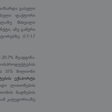
აიზარდა. გასული
ებელი ფაქტორი
ელაზე მსხვილი
ქტი, ანუ ჯამური
ორებზე (1.7-1.7
20.7% შეადგინა.
თობპროდუქტების
 37.5 მილიონი
ტების ექსპორტს
თადი ლითონების
თონის მადნების
 სამ კატეგორიაზე