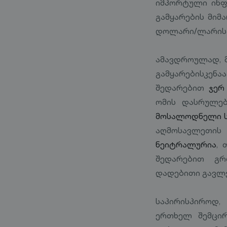
იმპორტული ინფ
გამყარების მიმ
დოლარი/ლარის გ
ამავდროულად, 
გამყარებისკენა
შედარებით
ჯერ
ომის დასრულე
მოსალოდნელი ს
აღმოსავლეთის 
ნეიტრალურია
,
შედარებით გრ
დადებითი გავლე
საპირისპიროდ,
ერთხელ შემცირ