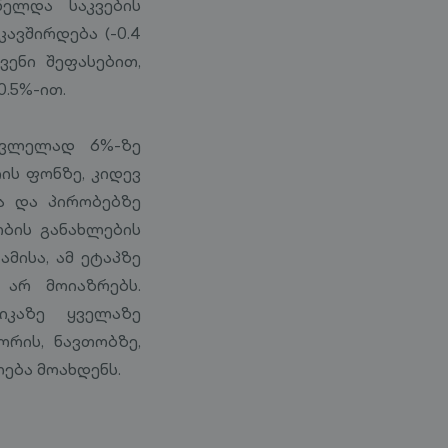
ელდა საკვების
ავშირდება (-0.4
ვენი შეფასებით,
.5%-ით.
ცვლელად 6%-ზე
ის ფონზე, კიდევ
ა და პირობებზე
ობის განახლების
მისა, ამ ეტაპზე
 არ მოიაზრებს.
იკაზე ყველაზე
ორის, ნავთობზე,
ლება მოახდენს.