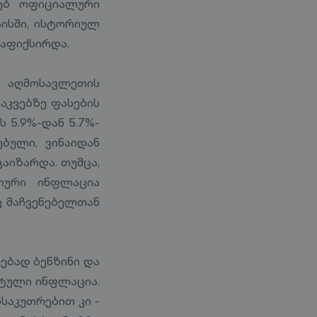
ხებ ოფიციალური
აისში, ისტორიულ
დაფიქსირდა.
 აღმოსავლეთის
აკვებზე ფასების
 5.9%-დან 5.7%-
ბული, ვინაიდან
აიზარდა. თუმცა,
ვიური ინფლაცია
 მაჩვენებელთან
ებად ბენზინი და
რტული ინფლაცია.
საკუთრებით კი -