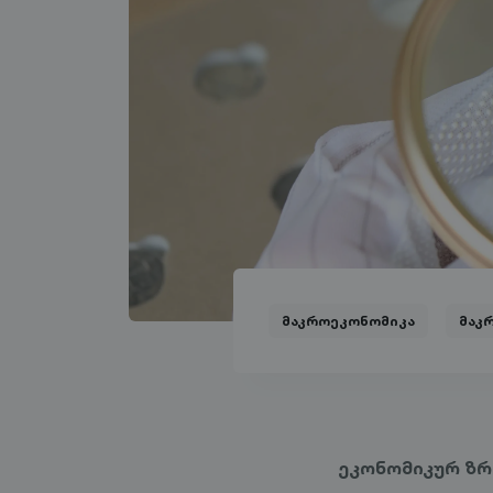
მაკროეკონომიკა
მაკ
ეკონომიკურ ზრ