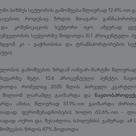
ში ბიზნეს სექტორის გამოშვება წლიურად 12.4%-ით გ
ხვავებით, როდესაც ზრდის მთავარი განმაპირობ
 და კომუნიკაციის სექტორი იყო, ამჯერად ყვ
ეწველობის სექტორზე მოდიოდა (5.1 პროცენტული პუნ
მდგომ კი - ვაჭრობისა და ტრანსპორტირების სექტ
ქტი).
ლობის გამოშვების ზრდამ იანვარ-მარტში წლიურად 
ხევარზე მეტი, 10.6 პროცენტული პუნქტი, ნავ
ოდიოდა, რომელიც 2025 წლის პირველი კვარტლის
4 მილიონ ლარამდე გაიზარდა და
ნავთობპროდუქ
არდა ამისა, წლიურად 51.1%-ით გაიზარდა ძირი
ითადად, ფეროშენადნობები), ხოლო 62.6%-ით - ლი
ადად, ოქრო და, შესაძლოა, სპილენძი). ჯამურად, ამ
მოშვების ზრდის 87% მოდიოდა.