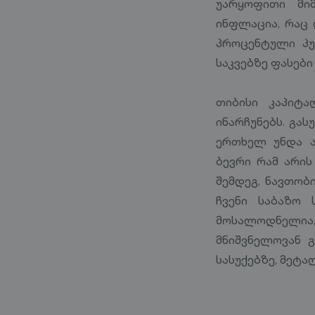
უარყოფითი მი
ინფლაცია, რაც 
პროცენტული პუნ
საკვებზე ფასებ
თიბისი კაპიტ
ინარჩუნებს. გა
ერთხელ უნდა ა
ბევრი რამ არის
შემდეგ, ნავთობ
ჩვენი საბაზო 
მოსალოდნელია
მნიშვნელოვან 
სასუქებზე, მეტა