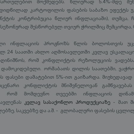
მართულებით მოქმედებს. წლიურად 5.4%-მდე შენ
დიდწილად კარტოფილის ფასების საბაზო ეფექტს უკ
ქტის კონტრიბუცია წლიურ ინფლაციაში), თუმცა, ჩ
ი სეზონურად შესწორებულ თვიურ ჭრილშიც შემცირდა, 0
ალი ინფლაციის პროგნოზს წლის ბოლოსთვის უ
სულ 24 საათში ახლო აღმოსავლეთში კვლავ ესკალაცი
ღინიშნოს, რომ კონფლიქტის რეზოლუციის ვადებს
 დამოკიდებული. ორშაბათს დილის საათებში, ვაჭრ
ის ფასები დამატებით 5%-ით გაიზარდა. მიუხედავად ა
სცენარი კონფლიქტის მნიშვნელოვან გამწვავებას
, რომ მომდევნო თვეებში ინფლაციის დინამ
გავლენას
კვლავ სასაქონლო პროდუქციაზე
- მათ შ
ლებზე, საკვებზე და ა.შ. - გლობალური ფასების ცვლი