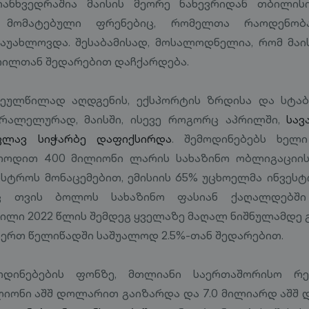
თანხვედრაშია მაისის მეორე ნახევრიდან თბილის
ი მომატებული ფრენებიც, რომელთა რაოდენობ
აუახლოვდა. შესაბამისად, მოსალოდნელია, რომ მაი
რილთან შედარებით დაჩქარდება.
ვეულწილად აღდგენის, ექსპორტის ზრდისა და სტ
არალელურად, მაისში, ისევე როგორც აპრილში,
სავ
ვლავ სიჭარბე დაფიქსირდა
. შემოდინებებს ხელი
ეთოდით 400 მილიონი ლარის სახაზინო ობლიგაციის 
ისტროს მონაცემებით, ემისიის 65% უცხოელმა ინვესტო
ც თვის ბოლოს სახაზინო ფასიან ქაღალდებში
ლი 2022 წლის შემდეგ ყველაზე მაღალ ნიშნულამდე გ
 ერთ წელიწადში საშუალოდ 2.5%-თან შედარებით.
ოდინებების ფონზე, მთლიანი საერთაშორისო რეზ
ლიონი აშშ დოლარით გაიზარდა და 7.0 მილიარდ აშშ 