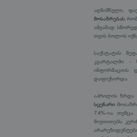
აღნიშნული, ფ
მოსაზრებას
, რო
ამჟამად სწორედ
თვის ბოლოს იქნ
საქსტატის შეფ
კვარტალში - 
ინფორმაციის დ
დაფიქსირდა.
აპრილის ზრდა 
სცენარი
მოიაზრე
7.4%-ია. თუმცა
მიუთითებს. კერ
არარეზიდენტე