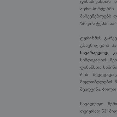
დინამიკასთან 
აეროპორტებშ
მაჩვენებლებს დ
ზრდის ტემპი აპ
ტურიზმის გარკ
გზავნილების პ
სავარაუდოდ, კ
სინდიკაციის მ
ფინანსთა სამინ
რის შედეგადა
მფლობელების წი
შეადგინა, ბოლო
სავალუტო შემ
თვიურად 531 მი