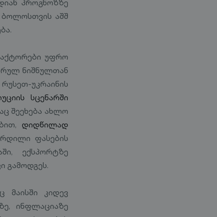
დიან პროგნოზზე
ს ბოლოსთვის აშშ
ბა.
ფაქტორები უფრო
წორულ ნიშნულთან
, რუსეთ-უკრაინის
ციის სცენარში
აც შეეხება ახლო
ებით,
დიდწილად
ზრდილი ფასების
ში, ექსპორტზე
ი გამოდგეს.
ც მაისში კიდევ
ზე, ინფლაციაზე