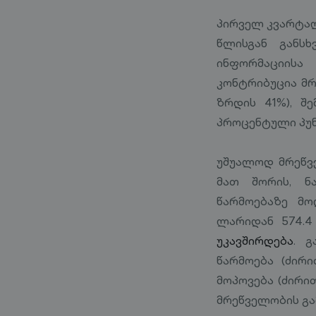
პირველ კვარტალ
წლისგან განს
ინფორმაციისა
კონტრიბუცია მრ
ზრდის 41%), შე
პროცენტული პუნ
უშუალოდ მრეწვე
მათ შორის, ნა
წარმოებაზე მ
ლარიდან 574.
უკავშირდება
. გ
წარმოება (ძირ
მოპოვება (ძირით
მრეწველობის გა