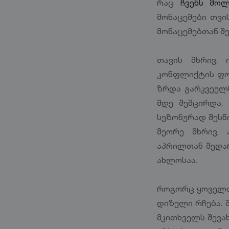
რაც
ჩვენს მოლ
მონაცემები თვი
მონაცემებთან შ
თავის მხრივ,
კონფლიქტის ფონ
ზრდა გარკვეულწ
მდე შემცირდა,
სეზონურად შესწ
მეორე მხრივ, 
აპრილთან შედა
ახლოსაა.
როგორც ყოველთვ
დიზელი რჩება. 
მკითხველს შევა