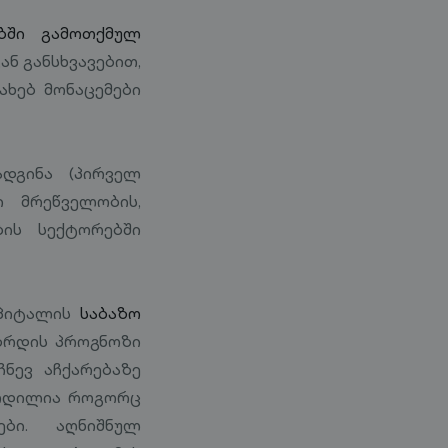
ებში გამოთქმულ
ან განსხვავებით,
ახებ მონაცემები
ადგინა (პირველ
 მრეწველობის,
ბის სექტორებში
აპიტალის
საბაზო
ზრდის პროგნოზი
ჩნევ აჩქარებაზე
აზრდილია როგორც
ები. აღნიშნულ