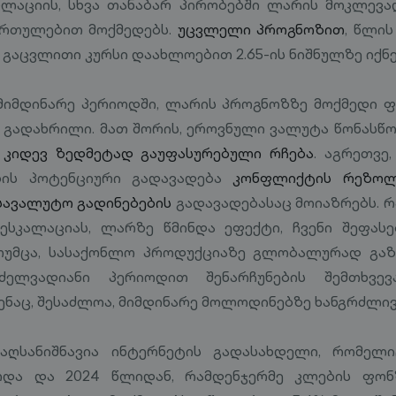
ლაციის, სხვა თანაბარ პირობებში ლარის მოკლევა
ართულებით მოქმედებს.
უცვლელი პროგნოზით
, წლი
აცვლითი კურსი დაახლოებით 2.65-ის ნიშნულზე იქნე
მიმდინარე პერიოდში, ლარის პროგნოზზე მოქმედი 
ა გადახრილი. მათ შორის, ეროვნული ვალუტა წონას
 კიდევ ზედმეტად გაუფასურებული რჩება
. აგრეთვე
ბის პოტენციური გადავადება
კონფლიქტის რეზოლუ
ავალუტო გადინებების
გადავადებასაც მოიაზრებს. რ
ესკალაციას, ლარზე წმინდა ეფექტი, ჩვენი შეფას
 თუმცა, სასაქონლო პროდუქციაზე გლობალურად გა
ძელვადიანი პერიოდით შენარჩუნების შემთხვევა
ნაც, შესაძლოა, მიმდინარე მოლოდინებზე ხანგრძლივ
 აღსანიშნავია ინტერნეტის გადასახდელი, რომელი
და და 2024 წლიდან, რამდენჯერმე კლების ფონ