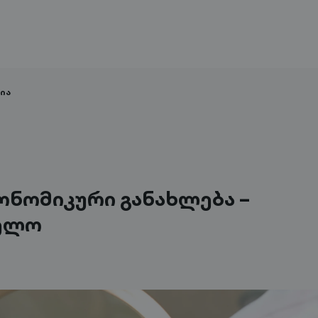
ია
ნომიკური განახლება –
ელო