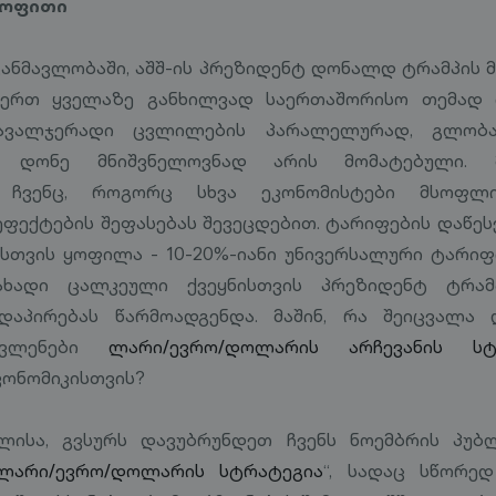
ყოფითი
განმავლობაში, აშშ-ის პრეზიდენტ დონალდ ტრამპის 
ერთ ყველაზე განხილვად საერთაშორისო თემად 
ავალჯერადი ცვლილების პარალელურად, გლობ
ს დონე მნიშვნელოვნად არის მომატებული. 
, ჩვენც, როგორც სხვა ეკონომისტები მსოფლი
ექტების შეფასებას შევეცდებით. ტარიფების დაწესე
ისთვის ყოფილა - 10-20%-იანი უნივერსალური ტარი
ახადი ცალკეული ქვეყნისთვის პრეზიდენტ ტრამ
 დაპირებას წარმოადგენდა. მაშინ, რა შეიცვალა 
ოვლენები
ლარი/ევრო/დოლარის არჩევანის სტ
კონომიკისთვის?
ლისა, გვსურს დავუბრუნდეთ ჩვენს ნოემბრის პუბლ
ლარი/ევრო/დოლარის სტრატეგია
“, სადაც სწორედ