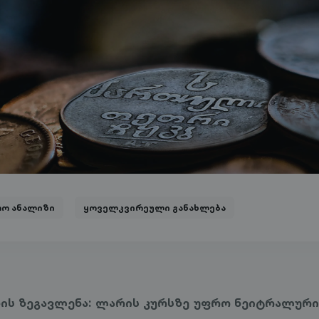
რო ანალიზი
ყოველკვირეული განახლება
ბის ზეგავლენა: ლარის კურსზე უფრო ნეიტრალურ