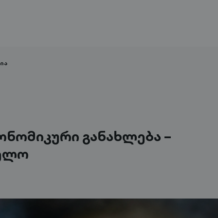
ია
ნომიკური განახლება –
ელო