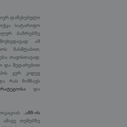
მიერ დაწესებული
იქცა. სატარიფო
ალურ ბაზრებზე
მიუხედავად ამ
ოს მასშტაბით,
ბა, თავისთავად,
ფი და შედარებით
პის ჯერ კიდევ
და რას ნიშნავს
რატეგიისა
და
იკაციას „
აშშ-ის
 ამავე თემებზე