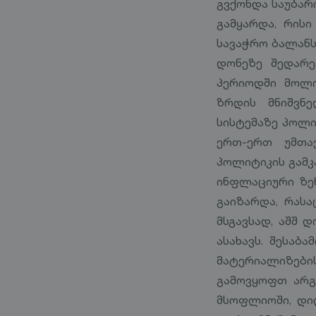
გვქონდა საუბარი
გამყარდა, რისი
სავაჭრო ბალანს
დონეზე შედარე
პერიოდში მოლო
ზრდის მნიშვნ
სისტემაზე პოლი
ერთ-ერთ უმთა
პოლიტიკის გამკ
ინფლაციური ზე
გაიზარდა, რასა
მსგავსად, აშშ
ასახავს. შესაბ
მატერიალიზები
გამოვყოფთ არგუ
მსოფლიოში, დიდ