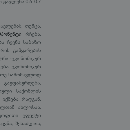
გავლენა 0.6-0.7
ავლენას, თუმცა,
მპონენტი
რჩება,
ბა ჩვენს საბაზო
რის გამყარების
ჭრო-ეკონომიკურ
ება, ეკონომიკურ
, თუ სამომავლოდ
 გაუფასურდება,
თული საქონლის
იქნება, რადგან,
ულთან ახლოსაა.
რყოფითი ეფექტი
კვნა, შესაძლოა,