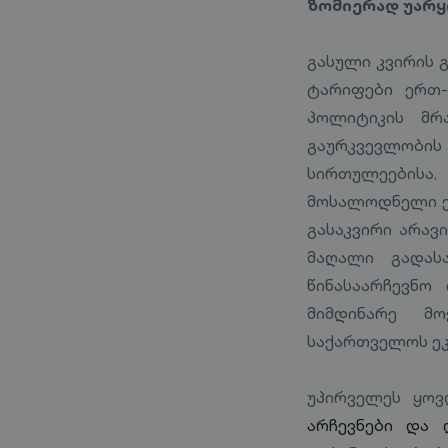
ზომიერად უარ
გასული კვირის 
ტარიფები ერთ-
პოლიტიკის მრ
გაურკვევლობი
სირთულეებისა
მოსალოდნელი ეფ
გასაკვირი არავ
მაღალი გადას
წინასაარჩევნო
მიმდინარე მ
საქართველოს ე
უპირველეს ყოვ
არჩევნები და 