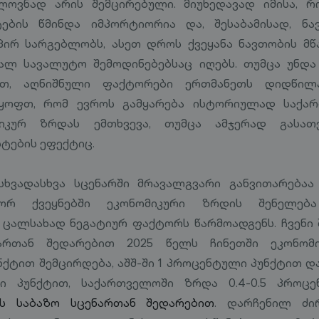
ელოვნად არის შემცირებული. მიუხედავად იმისა, 
ების წმინდა იმპორტიორია და, შესაბამისად, ნ
პირ სარგებლობს, ასეთ დროს ქვეყანა ნავთობის მწ
ალ სავალუტო შემოდინებებსაც იღებს. თუმცა უნდა 
ბით, აღნიშნული ფაქტორები ერთმანეთს დიდწილა
ვყოფთ, რომ ევროს გამყარება ისტორიულად საქ
იკურ ზრდას ემთხვევა, თუმცა ამჯერად გასათვ
სტების ეფექტიც.
 სხვადასხვა სცენარში მრავალგვარი განვითარება
ორ ქვეყნებში ეკონომიკური ზრდის შენელებ
 ცალსახად ნეგატიურ ფაქტორს წარმოადგენს. ჩვენი 
ართან შედარებით 2025 წელს ჩინეთში ეკონომი
ქტით შემცირდება, აშშ-ში 1 პროცენტული პუნქტით და
ი პუნქტით, საქართველოში ზრდა 0.4-0.5 პროც
ნს საბაზო სცენართან შედარებით
. დარჩენილ ძი