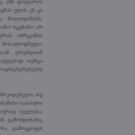
რც აშშ დოლარის
მას ელის, ეს კი
ნს მოლოდინებს,
ბაზო სცენარი არ
ვროს არჩევანის
აა მოსალოდნელი,
დიან ტრენდთან
ნაკლებად, თუმცა
ავისებურებების
ამოკიდებული, თუ
ბამისი საპასუხო
იურად იცვლება.
ნ გამომდინარე,
ისა, გამოვყოფთ