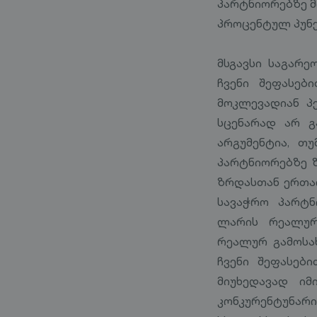
პარტნიორებზე მ
პროცენტულ პუნქ
მსგავსი საგარე
ჩვენი შეფასე
მოკლევადიან პე
სცენარად არ გ
არგუმენტია, თ
პარტნიორებზე ზ
ზრდასთან ერთად
სავაჭრო პარტნ
ლარის რეალურ
რეალურ გამოსახ
ჩვენი შეფასებ
მიუხედავად იმ
კონკურენტუნარი