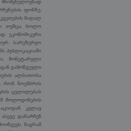
რი მნიშვნელოვნად
რჩუნების ფონზე,
აკვეთების მაღალ
ო. თუმცა, ბოლო
დ, ეკონომიკური
ლურ სარეზერვო
ნს პუბლიკაციაში
ი, მონეტარული
სგან გამოწვეული
რების ალბათობა
, რომ, ნოემბრის
ების ცვლილებას
 ამ მოლოდინების
კაციიდან კვლავ
 ასევე დანარჩენ
ოიწვევს, მაგრამ