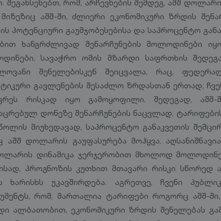
. შეგახსენებთ, რომ, არჩევნების შემდეგ, აშშ დოლა
 მიზეზიც აშშ-ში, ძლიერი ეკონომიკური ზრდის შენა
ის პოტენციური გაუმჯობესებისა და საპროცენტო გან
ბით ხანგრძლივად შენარჩუნების მოლოდინები იყ
დინები, სავაჭრო ომის მზარდი საფრთხის შედეგა
ელოვანი შენელებისკენ შეიცვალა, რაც, ფედერა
ტიკური გავლენების შესაძლო ზრდასთან ერთად, ჩვე
ვრეს რისკად იყო გამოყოფილი. შედეგად, აშშ-შ
აცრებულ დონეზე შენარჩუნების ნაცვლად, ტარიფები
წოლის მიუხედავად, საპროცენტო განაკვეთის შემცი
ც აშშ დოლარის გაუფასურება მოჰყვა. აღსანიშნავია
 დოლარის დინამიკა ჯერჯერობით მხოლოდ მოლოდინ
ამისად, პროგნოზის კუთხით მთავარი რისკი სწორედ
ს ხარისხს უკავშირდება. აგრეთვე, ჩვენი პუბლი
მენტს, რომ, მართალია ტარიფები როგორც აშშ-ში,
ი ალბათობით, ეკონომიკური ზრდის შენელებას გამ