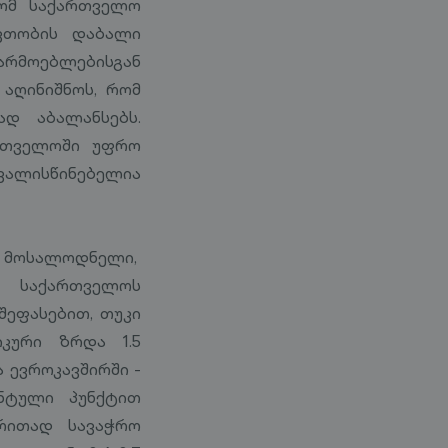
რომ საქართველო
ავთობის დაბალი
არმოებლებისგან
აღინიშნოს, რომ
დ აბალანსებს.
ართველოში უფრო
ალისწინებელია
ა მოსალოდნელი,
ა საქართველოს
შეფასებით, თუკი
კური ზრდა 1.5
 ევროკავშირში -
ენტული პუნქტით
რითად სავაჭრო