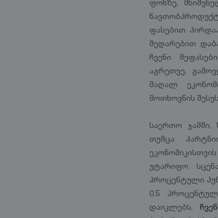
ფონზე, მნიშვნ
ნავთობპროდუქტ
ფასებით პირდა
შედარებით დაბ
ჩვენი შეფასე
აგრეთვე, გამო
მაღალ ეკონომ
მოთხოვნის შესუ
საერთო ჯამში,
თუმცა პარტნი
ეკონომიკისთვის
უტარიფო სცენ
პროცენტული პუნ
0.5 პროცენტულ
დაიკლებს,
ჩვე