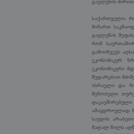
გავლენის ძირით
საქართველო, რ
მიმართ საკმაო
გავლენის შეფას
რომ საერთაშო
გამოიწვევს. აღ
ეკონომიკურ ზ
ეკონომიკური მ
შედარებით მძიმე
ისრაელი და ჩი
მეზობელი თურქ
დაკავშირებული
ამავდროულად, ნ
საუდის არაბეთ
მაღალ წილს აღწ