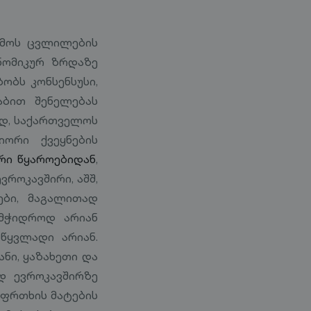
ემოს ცვლილების
ნომიკურ ზრდაზე
ობს კონსენსუსი,
ბით შენელებას
ად, საქართველოს
ორი ქვეყნების
რი წყაროებიდან
,
ვროკავშირი, აშშ,
ები, მაგალითად
 მჭიდროდ არიან
წყვლადი არიან.
ნი, ყაზახეთი და
დ ევროკავშირზე
აფრთხის მატების