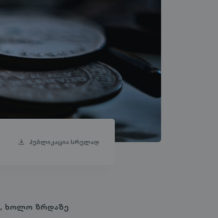
პუბლიკაცია სრულად
ი, ხოლო ზრდაზე