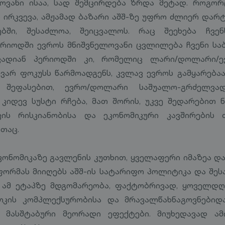
ოვანი ისაა, სად შემცირდება ზრდა მეტად. როგო
 ირკვევა, ამჟამად ბაზარი აშშ-ზე უფრო ძლიერ დარტყ
ბში, შესაძლოა, შეიცვალოს. რაც შეეხება ჩვე
რიოდში ევროს მნიშვნელოვანი ცვლილება ჩვენი სა
ვადიან პერიოდში კი, რომელიც ლარი/დოლარი/ე
ვარ ფოკუსს წარმოადგენს, კვლავ ევროს გამყარებ
ი შეფასებით, ევრო/დოლარი საშუალო-გრძელვა
კიდევ სუსტი რჩება, მათ შორის, უკვე შედარებით 
ის რისკიანობისა და ეკონომიკური კავშირების თ
თაც.
ონომიკაზე გავლენის კუთხით, ყველაფერი იმაზეა დ
რმას მიიღებს აშშ-ის სატარიფო პოლიტიკა და შესა
ნ ამ ეტაპზე მდგომარეობა, ფაქტობრივად, ყოველდღ
შოკის კომპლექსურობისა და მრავალწახნაგოვნებიდა
მასშტაბური მეორადი ეფექტები. მიუხედავად ამ